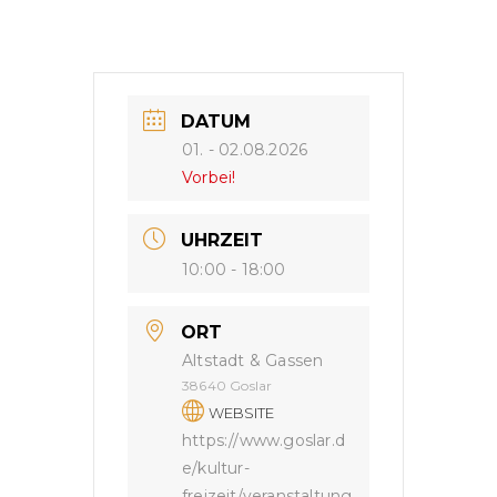
DATUM
01. - 02.08.2026
Vorbei!
UHRZEIT
10:00 - 18:00
ORT
Altstadt & Gassen
38640 Goslar
WEBSITE
https://www.goslar.d
e/kultur-
freizeit/veranstaltung