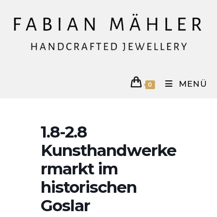
Zum
Inhalt
springen
MENÜ
0
1.8-2.8
Kunsthandwerke
rmarkt im
historischen
Goslar