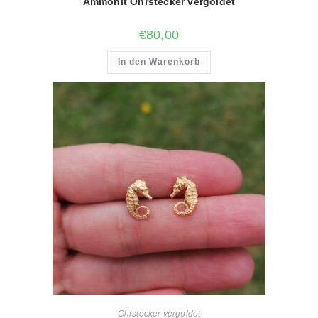
Ammonit Ohrstecker vergoldet
€
80,00
In den Warenkorb
Ohrstecker vergoldet