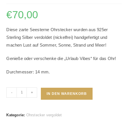
€
70,00
Diese zarte Seesterne Ohrstecker wurden aus 925er
Sterling Silber verdoldet (nickelfrei) handgefertigt und
machen Lust auf Sommer, Sonne, Strand und Meer!
Genieße oder verschenke die „Urlaub Vibes“ für das Ohr!
Durchmesser: 14 mm.
Seesterne
-
+
IN DEN WARENKORB
Ohrstecker
vergoldet
Menge
Kategorie:
Ohrstecker vergoldet