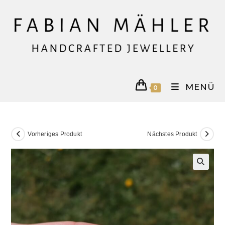
Zum
Inhalt
springen
MENÜ
0
Vorheriges Produkt
Nächstes Produkt